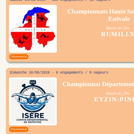
Championnats Haute Sa
Estivale
Bassin de 25m
RUMILL
Départemental
Dimanche 16/08/2026 - 0 engagements / 0 nageurs
Championnat Départemen
Bassin de 25m
EYZIN-PIN
Départemental