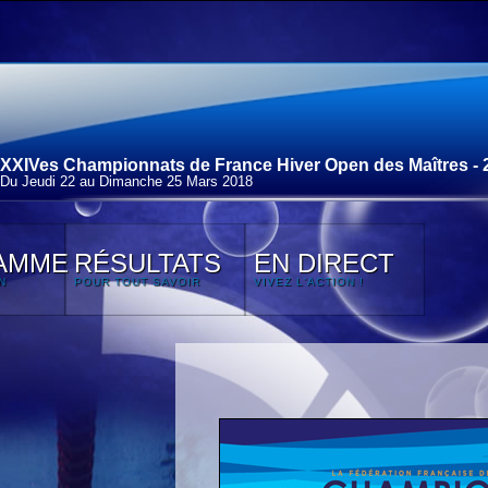
XXIVes Championnats de France Hiver Open des Maîtres - 
Du Jeudi 22 au Dimanche 25 Mars 2018
AMME
RÉSULTATS
EN DIRECT
N
POUR TOUT SAVOIR
VIVEZ L'ACTION !