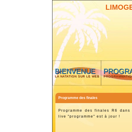
LIMOG
BIENVENUE
PROGR
LA NATATION SUR LE WEB
PROGRAMMATIO
Programme des finales
Programme des finales R6 dans 
live "programme" est à jour !