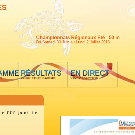
ES
Championnats Régionaux Eté - 50 m
Du Samedi 30 Juin au Lundi 2 Juillet 2018
AMME
RÉSULTATS
EN DIRECT
N
POUR TOUT SAVOIR
VIVEZ L'ACTION !
le PDF joint. Le