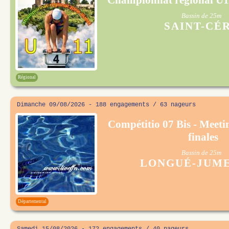
Bassin de 25m
SAINT-CÉ
Régional
Dimanche 09/08/2026 - 188 engagements / 63 nageurs
Compétitio 07 Bis - Meetin
finales
Bassin de 25m
LONGUÉ-JUM
Départemental
Samedi 15/08/2026 - 172 engagements / 40 nageurs