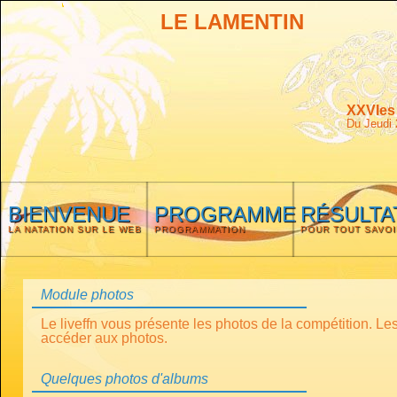
LE LAMENTIN
XXVIes
Du Jeudi 
BIENVENUE
PROGRAMME
RÉSULTA
LA NATATION SUR LE WEB
PROGRAMMATION
POUR TOUT SAVOI
Module photos
Le liveffn vous présente les photos de la compétition. Le
accéder aux photos.
Quelques photos d'albums