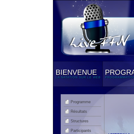
BIENVENUE
PROGR
LA NATATION SUR LE WEB
PROGRAMMATIO
Programme
Résultats
Structures
Participants