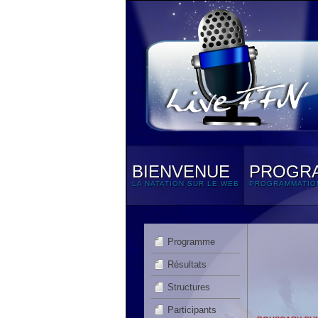
BIENVENUE
PROGR
LA NATATION SUR LE WEB
PROGRAMMATIO
Programme
Résultats
Structures
Participants