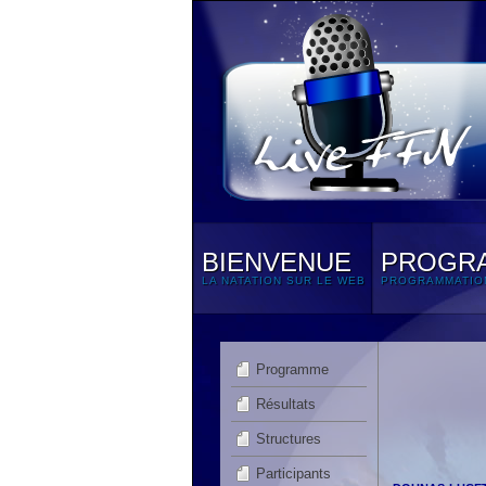
BIENVENUE
PROGR
LA NATATION SUR LE WEB
PROGRAMMATIO
Programme
Résultats
Structures
Participants