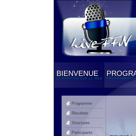
BIENVENUE
PROGR
LA NATATION SUR LE WEB
PROGRAMMATIO
Programme
Résultats
Structures
Participants