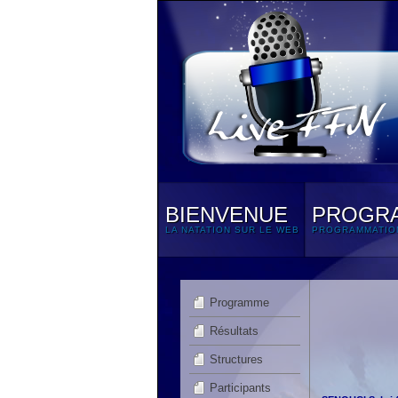
BIENVENUE
PROGR
LA NATATION SUR LE WEB
PROGRAMMATIO
Programme
Résultats
Structures
Participants