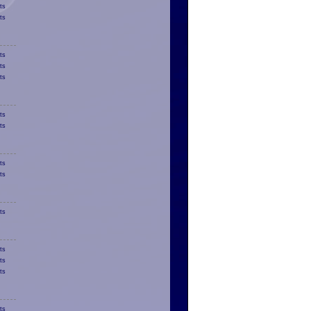
ts
ts
ts
ts
ts
ts
ts
ts
ts
ts
ts
ts
ts
ts