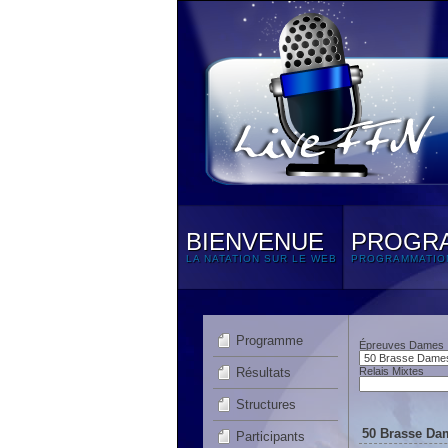
BIENVENUE
PROGR
LA NATATION SUR LE WEB
PROGRAMMATIO
Programme
Épreuves Dames
Résultats
Relais Mixtes
Structures
50 Brasse Dam
Participants