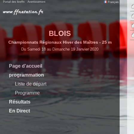
Portail des liveffn
Avertissement
Français
BLOIS
Championnats Régionaux Hiver des Maîtres - 25 m
Du Samedi 18 au Dimanche 19 Janvier 2020
Page d'accueil
programmation
Liste de départ
Programme
Résultats
En Direct