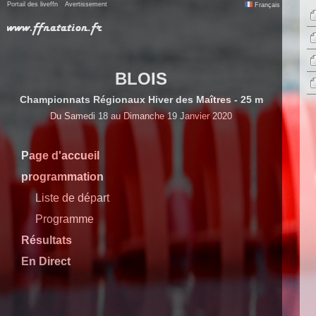
Portail des liveffn
Avertissement
Français
BLOIS
Championnats Régionaux Hiver des Maîtres - 25 m
Du Samedi 18 au Dimanche 19 Janvier 2020
Page d'accueil
programmation
Liste de départ
Programme
Résultats
En Direct