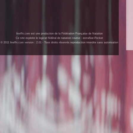
liveffn.com est une production de la Fédération Française de Natation
Ce site exploite le logiciel fédéral de natation course : extraNat-Pocket
© 2011 liveffn.com version : 2.01 - Tous droits réservés reproduction interdite sans autorisation