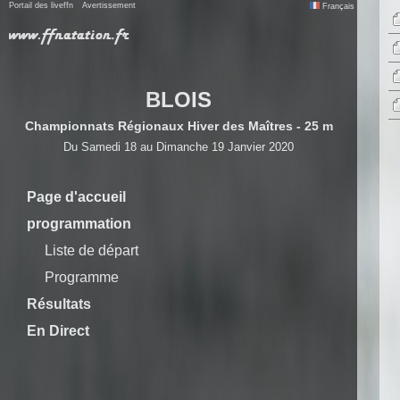
Portail des liveffn
Avertissement
Français
BLOIS
Championnats Régionaux Hiver des Maîtres - 25 m
Du Samedi 18 au Dimanche 19 Janvier 2020
Page d'accueil
programmation
Liste de départ
Programme
Résultats
En Direct