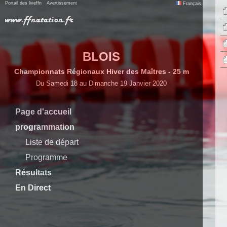
Portail des liveffn
Avertissement
Français
BLOIS
Championnats Régionaux Hiver des Maîtres - 25 m
Du Samedi 18 au Dimanche 19 Janvier 2020
Page d'accueil
programmation
Liste de départ
Programme
Résultats
En Direct