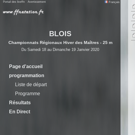
Portail des liveffn
Avertissement
Français
BLOIS
Championnats Régionaux Hiver des Maîtres - 25 m
Du Samedi 18 au Dimanche 19 Janvier 2020
Page d'accueil
programmation
Liste de départ
Programme
Résultats
En Direct