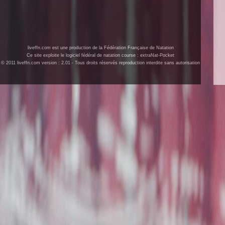
liveffn.com est une production de la Fédération Française de Natation
Ce site exploite le logiciel fédéral de natation course : extraNat-Pocket
© 2011 liveffn.com version : 2.01 - Tous droits réservés reproduction interdite sans autorisation