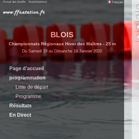
Portail des liveffn
Avertissement
Français
BLOIS
Championnats Régionaux Hiver des Maîtres - 25 m
Du Samedi 18 au Dimanche 19 Janvier 2020
Page d'accueil
programmation
Liste de départ
Programme
Résultats
En Direct