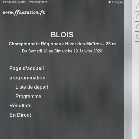
Portail des liveffn
Avertissement
Français
BLOIS
Championnats Régionaux Hiver des Maîtres - 25 m
Du Samedi 18 au Dimanche 19 Janvier 2020
Page d'accueil
programmation
Liste de départ
Programme
Résultats
En Direct