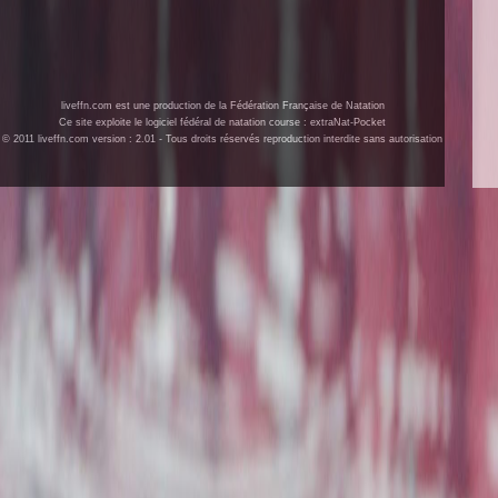
liveffn.com est une production de la Fédération Française de Natation
Ce site exploite le logiciel fédéral de natation course : extraNat-Pocket
© 2011 liveffn.com version : 2.01 - Tous droits réservés reproduction interdite sans autorisation