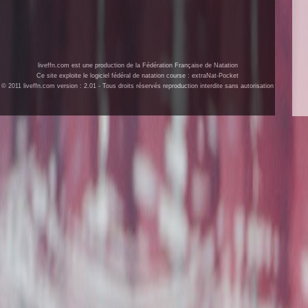
liveffn.com est une production de la Fédération Française de Natation
Ce site exploite le logiciel fédéral de natation course : extraNat-Pocket
© 2011 liveffn.com version : 2.01 - Tous droits réservés reproduction interdite sans autorisation