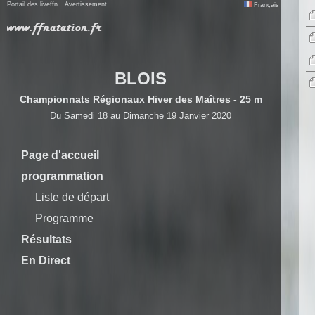
Portail des liveffn
Avertissement
Français
BLOIS
Championnats Régionaux Hiver des Maîtres - 25 m
Du Samedi 18 au Dimanche 19 Janvier 2020
Page d'accueil
programmation
Liste de départ
Programme
Résultats
En Direct