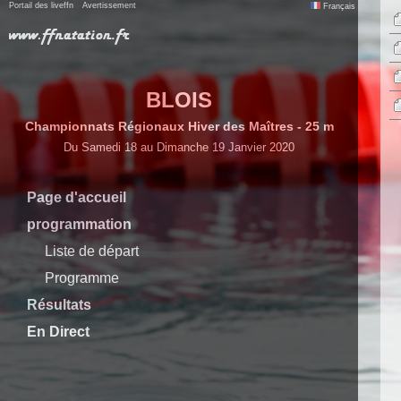
Portail des liveffn
Avertissement
Français
BLOIS
Championnats Régionaux Hiver des Maîtres - 25 m
Du Samedi 18 au Dimanche 19 Janvier 2020
Page d'accueil
programmation
Liste de départ
Programme
Résultats
En Direct