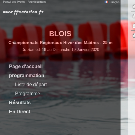
Portail des liveffn
Avertissement
Français
BLOIS
Championnats Régionaux Hiver des Maîtres - 25 m
Du Samedi 18 au Dimanche 19 Janvier 2020
Page d'accueil
programmation
Liste de départ
Programme
Résultats
En Direct