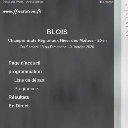
Portail des liveffn
Avertissement
Français
BLOIS
Championnats Régionaux Hiver des Maîtres - 25 m
Du Samedi 18 au Dimanche 19 Janvier 2020
Page d'accueil
programmation
Liste de départ
Programme
Résultats
En Direct