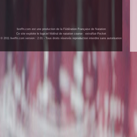
liveffn.com est une production de la Fédération Française de Natation
Ce site exploite le logiciel fédéral de natation course : extraNat-Pocket
© 2011 liveffn.com version : 2.01 - Tous droits réservés reproduction interdite sans autorisation