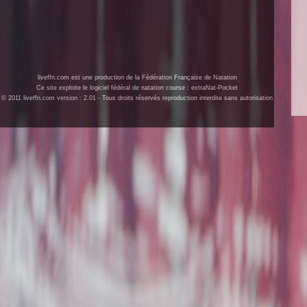
liveffn.com est une production de la Fédération Française de Natation
Ce site exploite le logiciel fédéral de natation course : extraNat-Pocket
© 2011 liveffn.com version : 2.01 - Tous droits réservés reproduction interdite sans autorisation