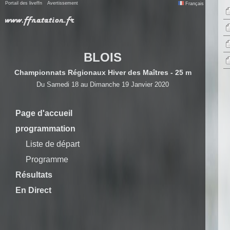
Portail des liveffn
Avertissement
Français
BLOIS
Championnats Régionaux Hiver des Maîtres - 25 m
Du Samedi 18 au Dimanche 19 Janvier 2020
Page d'accueil
programmation
Liste de départ
Programme
Résultats
En Direct