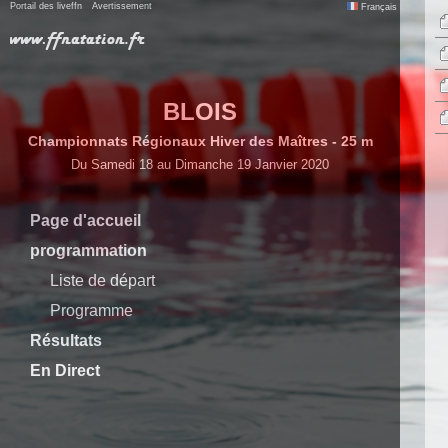
Portail des liveffn
Avertissement
Français
BLOIS
Championnats Régionaux Hiver des Maîtres - 25 m
Du Samedi 18 au Dimanche 19 Janvier 2020
Page d'accueil
programmation
Liste de départ
Programme
Résultats
En Direct