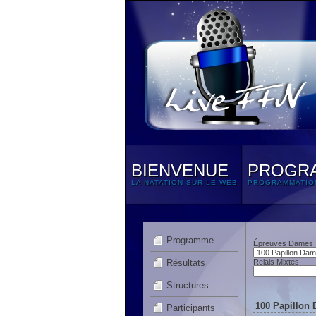
BIENVENUE
PROGR
LA NATATION SUR LE WEB
PROGRAMMATIO
Programme
Épreuves Dames
Résultats
Relais Mixtes
Structures
100 Papillon 
Participants