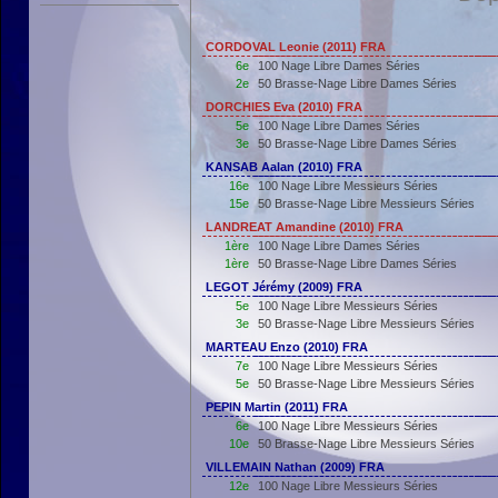
CORDOVAL Leonie (2011) FRA
6e
100 Nage Libre Dames Séries
2e
50 Brasse-Nage Libre Dames Séries
DORCHIES Eva (2010) FRA
5e
100 Nage Libre Dames Séries
3e
50 Brasse-Nage Libre Dames Séries
KANSAB Aalan (2010) FRA
16e
100 Nage Libre Messieurs Séries
15e
50 Brasse-Nage Libre Messieurs Séries
LANDREAT Amandine (2010) FRA
1ère
100 Nage Libre Dames Séries
1ère
50 Brasse-Nage Libre Dames Séries
LEGOT Jérémy (2009) FRA
5e
100 Nage Libre Messieurs Séries
3e
50 Brasse-Nage Libre Messieurs Séries
MARTEAU Enzo (2010) FRA
7e
100 Nage Libre Messieurs Séries
5e
50 Brasse-Nage Libre Messieurs Séries
PEPIN Martin (2011) FRA
6e
100 Nage Libre Messieurs Séries
10e
50 Brasse-Nage Libre Messieurs Séries
VILLEMAIN Nathan (2009) FRA
12e
100 Nage Libre Messieurs Séries