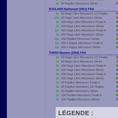
6e
50 Papillon Messieurs Séries
0
SOULARD Nathanael (2001) FRA
6e
50 Nage Libre Messieurs 1/2 Finales
0
17e
50 Nage Libre Messieurs Séries
0
3e
100 Nage Libre Messieurs Finale A
0
7e
100 Nage Libre Messieurs Séries
0
1er
200 Nage Libre Messieurs Finale A
0
2e
200 Nage Libre Messieurs Séries
0
12e
100 Papillon Messieurs Séries
0
1er
400 4 Nages Messieurs Finale A
0
1er
400 4 Nages Messieurs Séries
0
THENU Maxime (2002) FRA
5e
50 Nage Libre Messieurs 1/2 Finales
0
7e
50 Nage Libre Messieurs Séries
0
5e
100 Nage Libre Messieurs Finale A
0
4e
100 Nage Libre Messieurs Séries
0
4e
200 Nage Libre Messieurs Finale A
0
5e
200 Nage Libre Messieurs Séries
0
5e
50 Papillon Messieurs Finale A
0
3e
50 Papillon Messieurs 1/2 Finales
0
3e
50 Papillon Messieurs Séries
0
2e
100 Papillon Messieurs Finale A
0
2e
100 Papillon Messieurs Séries
0
LÉGENDE :