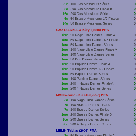
25e
100 Dos Messieurs Séries
0
8e
200 Dos Messieurs Finale B
0
16e
200 Dos Messieurs Séries
0
6e
50 Brasse Messieurs 1/2 Finales
0
14e
50 Brasse Messieurs Séries
0
GASTALDELLO Béryl (1995) FRA
1ère
50 Nage Libre Dames Finale A
0
1ère
50 Nage Libre Dames 1/2 Finales
0
1ère
50 Nage Libre Dames Séries
0
1ère
100 Nage Libre Dames Finale A
0
1ère
100 Nage Libre Dames Séries
0
1ère
50 Dos Dames Séries
0
1ère
50 Papillon Dames Finale A
0
1ère
50 Papillon Dames 1/2 Finales
0
1ère
50 Papillon Dames Séries
0
1ère
100 Papillon Dames Séries
0
1ère
200 4 Nages Dames Finale A
0
1ère
200 4 Nages Dames Séries
0
MAINGAUD Lina-Lila (2007) FRA
53e
100 Nage Libre Dames Séries
0
7e
100 Brasse Dames Finale A
0
7e
100 Brasse Dames Séries
0
1ère
200 Brasse Dames Finale B
0
10e
200 Brasse Dames Séries
0
28e
200 4 Nages Dames Séries
0
MELIN Tobias (2003) FRA
7e
50 Brasse Messieurs Finale A
0