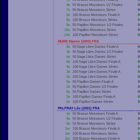
4e
50 Brasse Messieurs 1/2 Finales
0
7e
50 Brasse Messieurs Séries
0
5e
100 Brasse Messieurs Finale A
0
8e
100 Brasse Messieurs Séries
0
8e
50 Papillon Messieurs 1/2 Finales
0
16e
50 Papillon Messieurs Séries
0
24e
100 Papillon Messieurs Séries
0
MURE Manon (2003) FRA
4e
50 Nage Libre Dames Finale A
0
3e
50 Nage Libre Dames 1/2 Finales
0
6e
50 Nage Libre Dames Séries
0
4e
100 Nage Libre Dames Finale A
0
4e
100 Nage Libre Dames Séries
0
3e
200 Nage Libre Dames Finale A
0
2e
200 Nage Libre Dames Séries
0
5e
50 Papillon Dames Finale A
0
2e
50 Papillon Dames 1/2 Finales
0
6e
50 Papillon Dames Séries
0
2e
100 Papillon Dames Finale A
0
2e
100 Papillon Dames Séries
0
PALFRAY Léo (2001) FRA
4e
50 Brasse Messieurs Finale A
0
4e
50 Brasse Messieurs 1/2 Finales
0
4e
50 Brasse Messieurs Séries
0
1er
100 Brasse Messieurs Finale A
0
1er
100 Brasse Messieurs Séries
0
1er
200 Brasse Messieurs Finale A
0