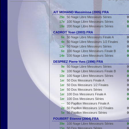
AIT MOHAND Massinissa (2005) FRA
29e
50 Nage Libre Messieurs Séries
0
17e
100 Nage Libre Messieurs Séries
0
18e
200 Nage Libre Messieurs Séries
0
CADROT Yoan (2003) FRA
6e
50 Nage Libre Messieurs Finale A
0
4e
50 Nage Libre Messieurs 1/2 Finales
0
12e
50 Nage Libre Messieurs Séries
0
6e
100 Nage Libre Messieurs Finale B
0
14e
100 Nage Libre Messieurs Séries
0
DESPREZ Pierre-Yves (1996) FRA
9e
50 Nage Libre Messieurs Séries
0
3e
100 Nage Libre Messieurs Finale B
0
10e
100 Nage Libre Messieurs Séries
0
1er
50 Dos Messieurs Finale A
0
1er
50 Dos Messieurs 1/2 Finales
0
1er
50 Dos Messieurs Séries
0
1er
100 Dos Messieurs Finale A
0
1er
100 Dos Messieurs Séries
0
---
50 Papillon Messieurs Finale A
2e
50 Papillon Messieurs 1/2 Finales
0
5e
50 Papillon Messieurs Séries
0
FOUBERT Etienne (2004) FRA
39e
100 Nage Libre Messieurs Séries
0
15e
50 Dos Messieurs Séries
0