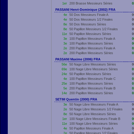
1er
200 Brasse Messieurs Séries
0
PASSANI Henri-Dominique (2002) FRA
4e
50 Dos Messieurs Finale A
0
4e
50 Dos Messieurs 1/2 Finales
0
8e
50 Dos Messieurs Séries
0
8e
50 Papillon Messieurs 1/2 Finales
0
11e
50 Papillon Messieurs Séries
0
3e
100 Papillon Messieurs Finale A
0
3e
100 Papillon Messieurs Séries
0
2e
200 Papillon Messieurs Finale A
0
2e
200 Papillon Messieurs Séries
0
PASSANI Maxime (2006) FRA
56e
50 Nage Libre Messieurs Séries
0
69e
100 Nage Libre Messieurs Séries
0
24e
50 Papillon Messieurs Séries
0
4e
100 Papillon Messieurs Finale C
0
25e
100 Papillon Messieurs Séries
0
5e
200 Papillon Messieurs Finale B
0
14e
200 Papillon Messieurs Séries
0
SETIM Quentin (2000) FRA
3e
50 Nage Libre Messieurs Finale A
0
2e
50 Nage Libre Messieurs 1/2 Finales
0
8e
50 Nage Libre Messieurs Séries
0
1er
100 Nage Libre Messieurs Finale B
0
11e
100 Nage Libre Messieurs Séries
0
4e
50 Papillon Messieurs Finale A
0
2e
50 Papillon Messieurs 1/2 Finales
0