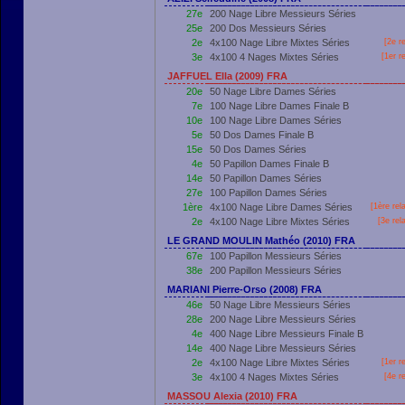
27e
200 Nage Libre Messieurs Séries
25e
200 Dos Messieurs Séries
2e
4x100 Nage Libre Mixtes Séries
[2e r
3e
4x100 4 Nages Mixtes Séries
[
1er
re
JAFFUEL Ella (2009) FRA
20e
50 Nage Libre Dames Séries
7e
100 Nage Libre Dames Finale B
10e
100 Nage Libre Dames Séries
5e
50 Dos Dames Finale B
15e
50 Dos Dames Séries
4e
50 Papillon Dames Finale B
14e
50 Papillon Dames Séries
27e
100 Papillon Dames Séries
1ère
4x100 Nage Libre Dames Séries
[
1ère
rel
2e
4x100 Nage Libre Mixtes Séries
[3e rel
LE GRAND MOULIN Mathéo (2010) FRA
67e
100 Papillon Messieurs Séries
38e
200 Papillon Messieurs Séries
MARIANI Pierre-Orso (2008) FRA
46e
50 Nage Libre Messieurs Séries
28e
200 Nage Libre Messieurs Séries
4e
400 Nage Libre Messieurs Finale B
14e
400 Nage Libre Messieurs Séries
2e
4x100 Nage Libre Mixtes Séries
[
1er
re
3e
4x100 4 Nages Mixtes Séries
[4e r
MASSOU Alexia (2010) FRA