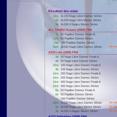
Résultats des relais
1ère
4x100 Nage Libre Dames Séries
2e
4x100 Nage Libre Mixtes Séries
3e
4x100 4 Nages Mixtes Séries
ALL TAMBA Roxane (2009) FRA
7e
50 Papillon Dames Finale B
17e
50 Papillon Dames Séries
23e
100 Papillon Dames Séries
1ère
4x100 Nage Libre Dames Séries
[3e rel
AZIZI Lilia (2009) FRA
3e
50 Nage Libre Dames Finale A
4e
50 Nage Libre Dames Séries
1ère
100 Nage Libre Dames Finale A
4e
100 Nage Libre Dames Séries
1ère
200 Nage Libre Dames Finale A
1ère
200 Nage Libre Dames Séries
1ère
400 Nage Libre Dames Finale A
1ère
400 Nage Libre Dames Séries
6e
50 Papillon Dames Finale A
6e
50 Papillon Dames Séries
---
100 Papillon Dames Séries
1ère
4x100 Nage Libre Dames Séries
[4e rel
2e
4x100 Nage Libre Mixtes Séries
[4e rel
3e
4x100 4 Nages Mixtes Séries
[3e rel
AZIZI Seifeddine (2008) FRA