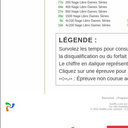
77e
200 Nage Libre Dames Séries
44e
400 Nage Libre Dames Séries
27e
800 Nage Libre Dames Séries
26e
1500 Nage Libre Dames Séries
9e
4x100 Nage Libre Dames Séries
10e
4x200 Nage Libre Dames Séries
LÉGENDE :
Survolez les temps pour consu
la disqualification ou du forfait
Le chiffre en
italique
représente
Cliquez sur une épreuve pour a
--:--.--
: Épreuve non courue a
Bienvenue
|
Progra
liveffn.com est
Ce site exploite
© 2011 liveffn.com version : 2.