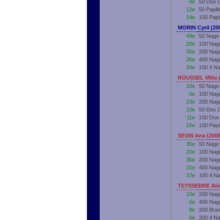
9e
50 Dos 
12e
50 Papil
14e
100 Papi
MORIN Cyril (20
49e
50 Nage 
29e
100 Nage
36e
200 Nage
26e
400 Nage
34e
100 4 Na
ROUSSEL Milia 
10e
50 Nage
6e
100 Nag
23e
200 Nag
10e
50 Dos 
11e
100 Dos
16e
100 Papi
SEVIN Ana (200
35e
50 Nage
20e
100 Nag
36e
200 Nag
21e
400 Nag
37e
100 4 N
TEYSSEDRE Alix
10e
200 Nag
6e
400 Nag
8e
200 Bra
6e
200 4 N