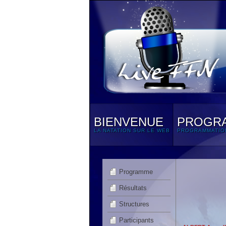
BIENVENUE
PROGR
LA NATATION SUR LE WEB
PROGRAMMATIO
Programme
Résultats
Structures
Participants