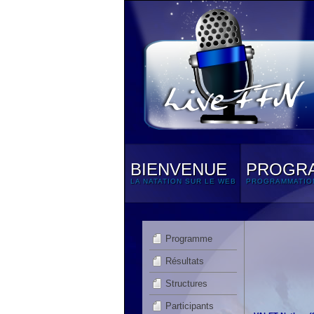
BIENVENUE
PROGR
LA NATATION SUR LE WEB
PROGRAMMATIO
Programme
Résultats
Structures
Participants