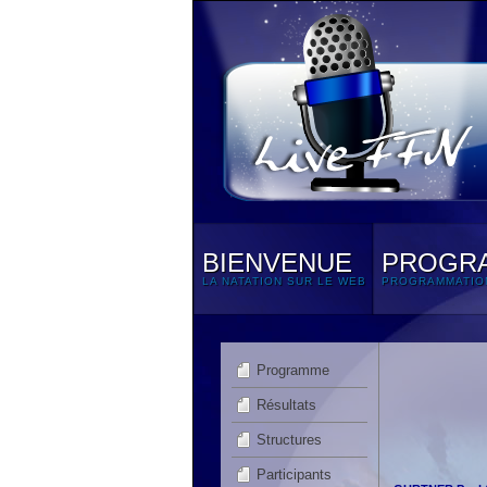
BIENVENUE
PROGR
LA NATATION SUR LE WEB
PROGRAMMATIO
Programme
Résultats
Structures
Participants