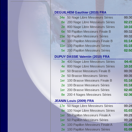
DEGUILHEM Gauthier (2010) FRA
34e
50 Nage Libre Messieurs Séries
00:30
8e
200 Nage Libre Messieurs Séries
02:23
2e
800 Nage Libre Messieurs Séries
10:10
6e
50 Papillon Messieurs Finale B
00:32
15e
50 Papillon Messieurs Séries
00:32
4e
100 Papillon Messieurs Finale B
01:14
11e
100 Papillon Messieurs Séries
01:15
5e
200 Papillon Messieurs Séries
02:50
DUPUY DASSIE Valentin (2010) FRA
3e
400 Nage Libre Messieurs Séries
04:4
4e
800 Nage Libre Messieurs Séries
10:10
1er
50 Brasse Messieurs Finale B
00:35
2e
50 Brasse Messieurs Séries
00:35
1er
100 Brasse Messieurs Finale B
01:16
2e
100 Brasse Messieurs Séries
01:16
1er
200 Brasse Messieurs Séries
02:45
8e
200 4 Nages Messieurs Séries
02:36
JEANIN Louis (2009) FRA
17e
50 Nage Libre Messieurs Séries
00:28
9e
100 Nage Libre Messieurs Séries
01:03
1er
50 Papillon Messieurs Finale A
00:29
1er
50 Papillon Messieurs Séries
00:28
2e
100 Papillon Messieurs Finale A
01:09
2e
100 Papillon Messieurs Séries
01:09