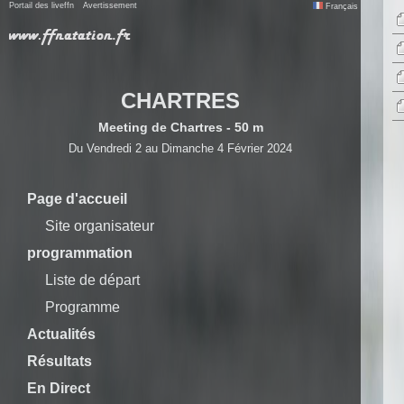
Portail des liveffn
Avertissement
Français
CHARTRES
Meeting de Chartres - 50 m
Du Vendredi 2 au Dimanche 4 Février 2024
Page d'accueil
Site organisateur
programmation
Liste de départ
Programme
Actualités
Résultats
En Direct