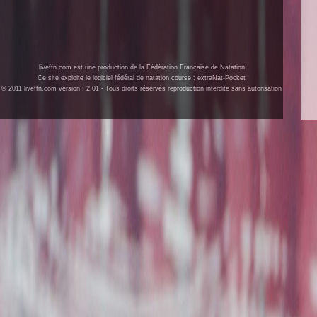
liveffn.com est une production de la Fédération Française de Natation
Ce site exploite le logiciel fédéral de natation course : extraNat-Pocket
© 2011 liveffn.com version : 2.01 - Tous droits réservés reproduction interdite sans autorisation