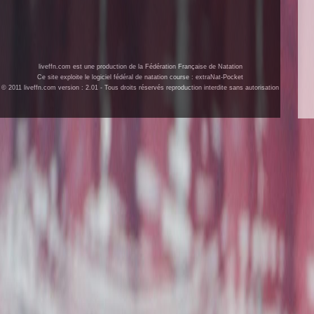
liveffn.com est une production de la Fédération Française de Natation
Ce site exploite le logiciel fédéral de natation course : extraNat-Pocket
© 2011 liveffn.com version : 2.01 - Tous droits réservés reproduction interdite sans autorisation