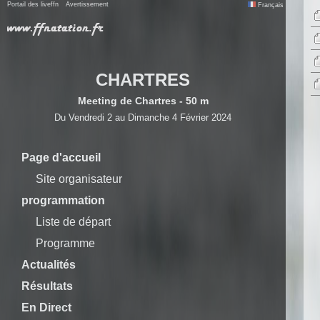
Portail des liveffn
Avertissement
Français
CHARTRES
Meeting de Chartres - 50 m
Du Vendredi 2 au Dimanche 4 Février 2024
Page d'accueil
Site organisateur
programmation
Liste de départ
Programme
Actualités
Résultats
En Direct