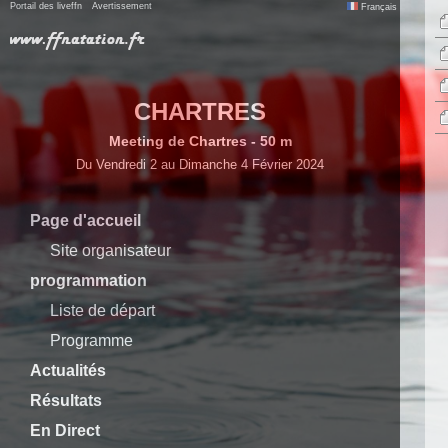
Portail des liveffn
Avertissement
Français
CHARTRES
Meeting de Chartres - 50 m
Du Vendredi 2 au Dimanche 4 Février 2024
Page d'accueil
Site organisateur
programmation
Liste de départ
Programme
Actualités
Résultats
En Direct