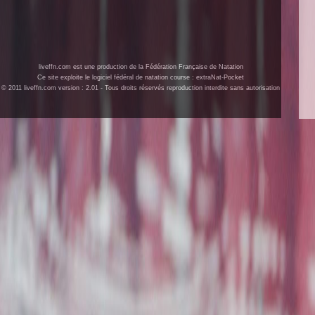
liveffn.com est une production de la Fédération Française de Natation
Ce site exploite le logiciel fédéral de natation course : extraNat-Pocket
© 2011 liveffn.com version : 2.01 - Tous droits réservés reproduction interdite sans autorisation