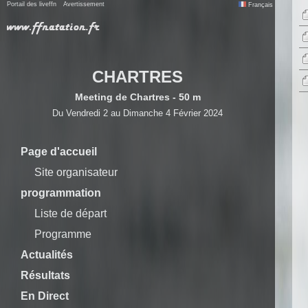
Portail des liveffn
Avertissement
Français
CHARTRES
Meeting de Chartres - 50 m
Du Vendredi 2 au Dimanche 4 Février 2024
Page d'accueil
Site organisateur
programmation
Liste de départ
Programme
Actualités
Résultats
En Direct