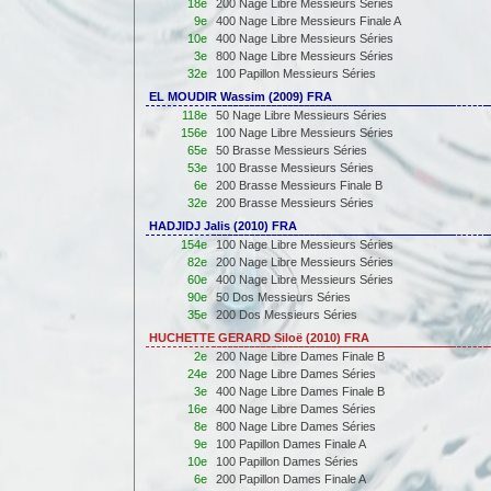
18e
200 Nage Libre Messieurs Séries
9e
400 Nage Libre Messieurs Finale A
10e
400 Nage Libre Messieurs Séries
3e
800 Nage Libre Messieurs Séries
32e
100 Papillon Messieurs Séries
EL MOUDIR Wassim (2009) FRA
118e
50 Nage Libre Messieurs Séries
156e
100 Nage Libre Messieurs Séries
65e
50 Brasse Messieurs Séries
53e
100 Brasse Messieurs Séries
6e
200 Brasse Messieurs Finale B
32e
200 Brasse Messieurs Séries
HADJIDJ Jalis (2010) FRA
154e
100 Nage Libre Messieurs Séries
82e
200 Nage Libre Messieurs Séries
60e
400 Nage Libre Messieurs Séries
90e
50 Dos Messieurs Séries
35e
200 Dos Messieurs Séries
HUCHETTE GERARD Siloë (2010) FRA
2e
200 Nage Libre Dames Finale B
24e
200 Nage Libre Dames Séries
3e
400 Nage Libre Dames Finale B
16e
400 Nage Libre Dames Séries
8e
800 Nage Libre Dames Séries
9e
100 Papillon Dames Finale A
10e
100 Papillon Dames Séries
6e
200 Papillon Dames Finale A