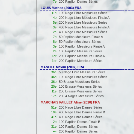
7e
200 Papillon Dames Séries
LOUIS Matheo (2003) FRA
11e
100 Nage Libre Messieurs Séries
4e
200 Nage Libre Messieurs Finale A
5e
200 Nage Libre Messieurs Séries
3e
400 Nage Libre Messieurs Finale A
2e
400 Nage Libre Messieurs Séries
7e
50 Papillon Messieurs Finale A
8e
50 Papillon Messieurs Séries
3e
100 Papillon Messieurs Finale A
2e
100 Papillon Messieurs Séries
1er
200 Papillon Messieurs Finale A
1er
200 Papillon Messieurs Séries
MANOLE Maxim (2007) FRA
36e
50 Nage Libre Messieurs Séries
46e
100 Nage Libre Messieurs Séries
36e
50 Brasse Messieurs Séries
20e
100 Brasse Messieurs Séries
11e
200 Brasse Messieurs Séries
17e
200 4 Nages Messieurs Séries
MARCHAIS PAILLET Aline (2010) FRA
51e
200 Nage Libre Dames Séries
10e
400 Nage Libre Dames Finale B
41e
400 Nage Libre Dames Séries
2e
100 Papillon Dames Finale B
31e
100 Papillon Dames Séries
---
200 Papillon Dames Séries