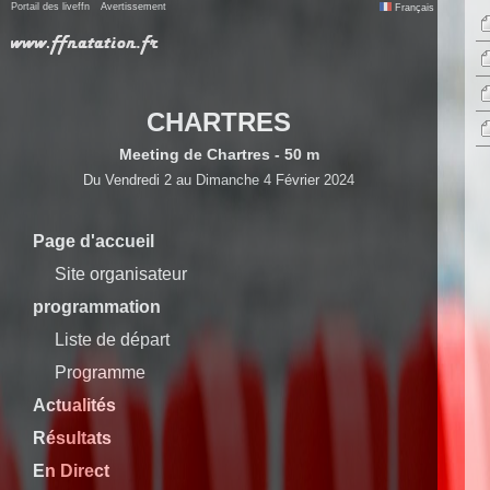
Portail des liveffn
Avertissement
Français
CHARTRES
Meeting de Chartres - 50 m
Du Vendredi 2 au Dimanche 4 Février 2024
Page d'accueil
Site organisateur
programmation
Liste de départ
Programme
Actualités
Résultats
En Direct