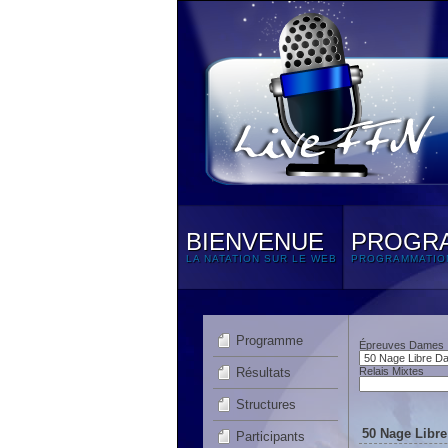
BIENVENUE
PROGR
LA NATATION SUR LE WEB
PROGRAMMATIO
Programme
Épreuves Dames
Résultats
Relais Mixtes
Structures
50 Nage Libre
Participants