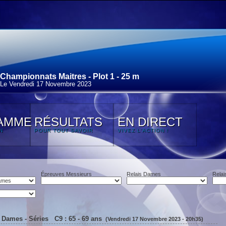
Championnats Maitres - Plot 1 - 25 m
Le Vendredi 17 Novembre 2023
AMME
RÉSULTATS
EN DIRECT
N
POUR TOUT SAVOIR
VIVEZ L'ACTION !
Épreuves Messieurs
Relais Dames
Relai
 Dames - Séries C9 : 65 - 69 ans
(Vendredi 17 Novembre 2023 - 20h35)