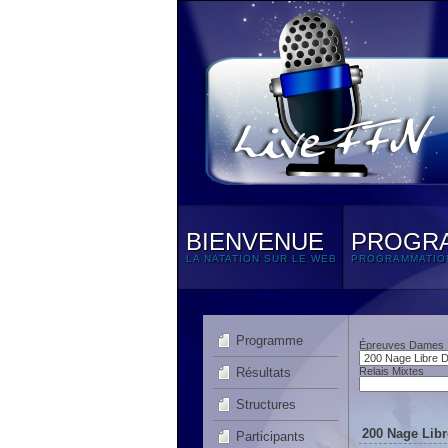
BIENVENUE
PROGR
LA NATATION SUR LE WEB
PROGRAMMATIO
Programme
Épreuves Dames
Résultats
Relais Mixtes
Structures
200 Nage Libr
Participants