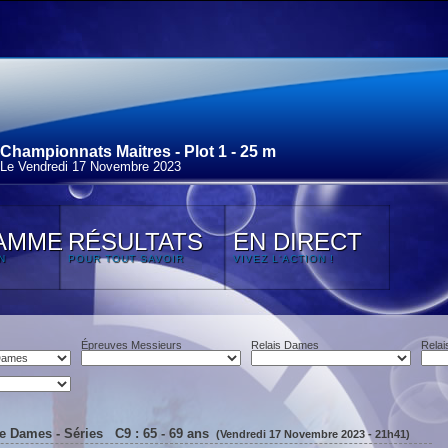
Championnats Maitres - Plot 1 - 25 m
Le Vendredi 17 Novembre 2023
AMME
RÉSULTATS
EN DIRECT
N
POUR TOUT SAVOIR
VIVEZ L'ACTION !
Épreuves Messieurs
Relais Dames
Relai
e Dames - Séries C9 : 65 - 69 ans
(Vendredi 17 Novembre 2023 - 21h41)