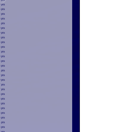
 pts
 pts
 pts
 pts
 pts
 pts
 pts
 pts
 pts
 pts
 pts
 pts
 pts
 pts
 pts
 pts
 pts
 pts
 pts
 pts
 pts
 pts
 pts
 pts
 pts
 pts
 pts
 pts