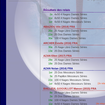
Résultats des relais
2e
4x50 4 Nages Dames Séries
11e
4x50 4 Nages Dames Séries
1er
4x50 4 Nages Messieurs Séries
ABAZIOU Alix (2014) FRA
26e
25 Nage Libre Dames Séries
22e
25 Dos Dames Séries
30e
100 4 Nages Dames Séries
ARCHER Estelle (2016) FRA
30e
25 Nage Libre Dames Séries
13e
25 Dos Dames Séries
AZAN Ellen (2017) FRA
28e
25 Nage Libre Dames Séries
18e
25 Dos Dames Séries
AZAN Nolan (2014) FRA
1er
25 Dos Messieurs Séries
3e
25 Papillon Messieurs Séries
22e
100 4 Nages Messieurs Séries
1er
4x50 4 Nages Messieurs Séries
[2e rel
BAILLEUL GOGUILLOT Manon (2015) FRA
8e
25 Nage Libre Dames Séries
2e
25 Dos Dames Séries
19e
100 4 Nages Dames Séries
11e
4x50 4 Nages Dames Séries
[4e relay