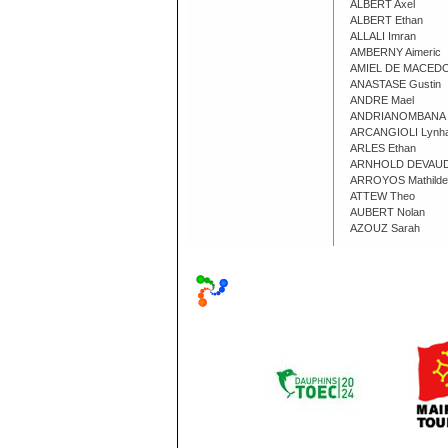
ALBERT Axel
ALBERT Ethan
ALLALI Imran
AMBERNY Aimeric
AMIEL DE MACEDO 
ANASTASE Gustin
ANDRE Mael
ANDRIANOMBANA 
ARCANGIOLI Lynh
ARLES Ethan
ARNHOLD DEVAUD 
ARROYOS Mathilde
ATTEW Theo
AUBERT Nolan
AZOUZ Sarah