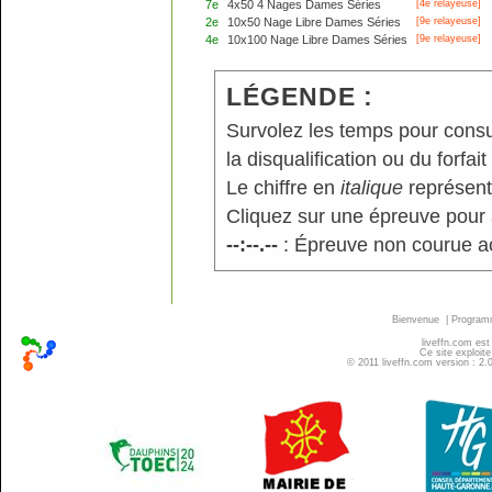
7e
4x50 4 Nages Dames Séries
[4e relayeuse]
2e
10x50 Nage Libre Dames Séries
[9e relayeuse]
4e
10x100 Nage Libre Dames Séries
[9e relayeuse]
LÉGENDE :
Survolez les temps pour consu
la disqualification ou du forfait
Le chiffre en
italique
représente
Cliquez sur une épreuve pour a
--:--.--
: Épreuve non courue a
Bienvenue
|
Progra
liveffn.com est
Ce site exploite
© 2011 liveffn.com version : 2.