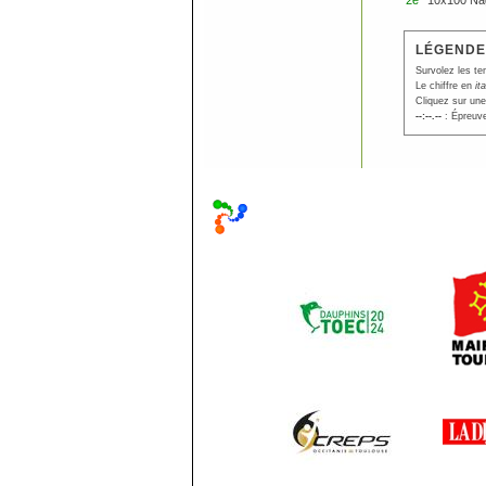
2e
10x100 Na
LÉGENDE
Survolez les te
Le chiffre en
it
Cliquez sur une
--:--.--
: Épreuve