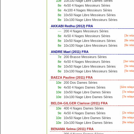
10e
10x100 Nage Libre Dames Séries
8e
4x50 4 Nages Messieurs Séries
6e
4x100 4 Nages Messieurs Séries
8e
10x50 Nage Libre Messieurs Séries
8e
10x100 Nage Libre Messieurs Séries
AKKABI Redha (2012) FRA
---
200 4 Nages Messieurs Séries
8e
4x50 4 Nages Messieurs Séries
[3e rela
8e
10x50 Nage Libre Messieurs Séries
[6e rela
8e
10x100 Nage Libre Messieurs Séries
[6e rela
ANDRE Mael (2011) FRA
7e
200 Brasse Messieurs Séries
8e
4x50 4 Nages Messieurs Séries
[
1er
rela
8e
10x50 Nage Libre Messieurs Séries
[5e rela
8e
10x100 Nage Libre Messieurs Séries
[5e rela
BAEZA Pauline (2011) FRA
10e
200 Dos Dames Séries
9e
4x50 4 Nages Dames Séries
[
1ère
relay
10e
10x50 Nage Libre Dames Séries
[7e relay
10e
10x100 Nage Libre Dames Séries
[7e relay
BELDA-GILGER Clarisse (2011) FRA
10e
400 4 Nages Dames Séries
9e
4x50 4 Nages Dames Séries
[2e relay
10e
10x50 Nage Libre Dames Séries
[6e relay
10e
10x100 Nage Libre Dames Séries
[6e relay
BENAMA Selma (2011) FRA