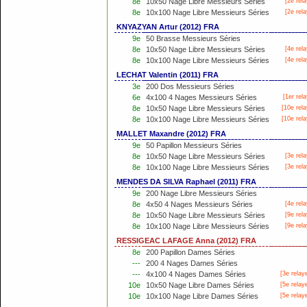
8e
10x50 Nage Libre Messieurs Séries
[2e rela
8e
10x100 Nage Libre Messieurs Séries
[2e rela
KNYAZYAN Artur (2012) FRA
9e
50 Brasse Messieurs Séries
8e
10x50 Nage Libre Messieurs Séries
[4e rela
8e
10x100 Nage Libre Messieurs Séries
[4e rela
LECHAT Valentin (2011) FRA
3e
200 Dos Messieurs Séries
6e
4x100 4 Nages Messieurs Séries
[
1er
rela
8e
10x50 Nage Libre Messieurs Séries
[10e rela
8e
10x100 Nage Libre Messieurs Séries
[10e rela
MALLET Maxandre (2012) FRA
9e
50 Papillon Messieurs Séries
8e
10x50 Nage Libre Messieurs Séries
[3e rela
8e
10x100 Nage Libre Messieurs Séries
[3e rela
MENDES DA SILVA Raphael (2011) FRA
9e
200 Nage Libre Messieurs Séries
8e
4x50 4 Nages Messieurs Séries
[4e rela
8e
10x50 Nage Libre Messieurs Séries
[9e rela
8e
10x100 Nage Libre Messieurs Séries
[9e rela
RESSIGEAC LAFAGE Anna (2012) FRA
8e
200 Papillon Dames Séries
---
200 4 Nages Dames Séries
---
4x100 4 Nages Dames Séries
[3e relay
10e
10x50 Nage Libre Dames Séries
[5e relay
10e
10x100 Nage Libre Dames Séries
[5e relay