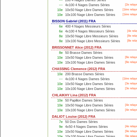
---
200 4 Nages Dames Séries
---
4x100 4 Nages Dames Séries
[2e relay
10e
10x50 Nage Libre Dames Séries
[
1ère
relay
10e
10x100 Nage Libre Dames Séries
[
1ère
relay
BISSON Gabriel (2011) FRA
6e
400 4 Nages Messieurs Séries
6e
4x100 4 Nages Messieurs Séries
[4e rela
8e
10x50 Nage Libre Messieurs Séries
[8e rela
8e
10x100 Nage Libre Messieurs Séries
[8e rela
BRISSONNET Alice (2012) FRA
8e
50 Brasse Dames Séries
10e
10x50 Nage Libre Dames Séries
[8e relay
10e
10x100 Nage Libre Dames Séries
[8e relay
CHASSING Clemence (2012) FRA
10e
200 Brasse Dames Séries
---
4x100 4 Nages Dames Séries
[
1ère
relay
10e
10x50 Nage Libre Dames Séries
[3e relay
10e
10x100 Nage Libre Dames Séries
[3e relay
CHLAIKHY Lina (2012) FRA
10e
50 Papillon Dames Séries
10e
10x50 Nage Libre Dames Séries
[4e relay
10e
10x100 Nage Libre Dames Séries
[4e relay
DALIOT Louise (2012) FRA
7e
50 Dos Dames Séries
9e
4x50 4 Nages Dames Séries
[4e relay
10e
10x50 Nage Libre Dames Séries
[9e relay
10e
10x100 Nage Libre Dames Séries
[9e relay