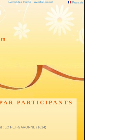
Portail des liveffn
Avertissement
Français
0 m
PAR PARTICIPANTS
ent : LOT-ET-GARONNE (1614)