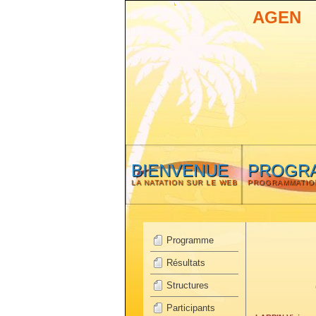
AGEN
BIENVENUE
PROGR
LA NATATION SUR LE WEB
PROGRAMMATIO
Programme
Résultats
Structures
Participants