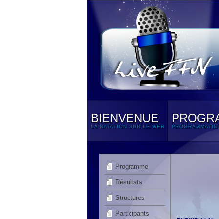
BIENVENUE
PROGR
LA NATATION SUR LE WEB
PROGRAMMATIO
Programme
Résultats
Structures
Participants