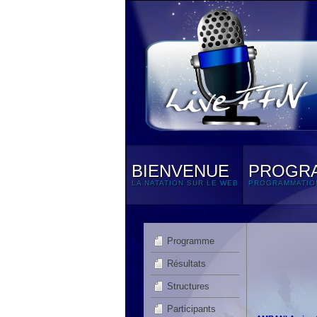
BIENVENUE
PROGR
LA NATATION SUR LE WEB
PROGRAMMATIO
Programme
Résultats
Structures
Participants