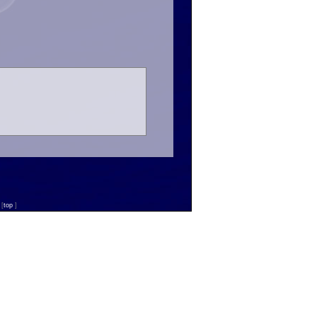
n
[
top
]