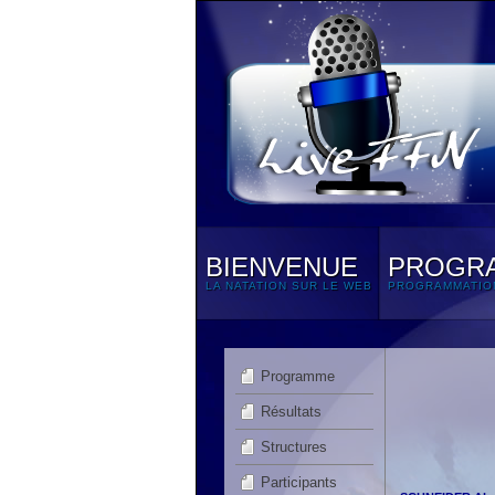
BIENVENUE
PROGR
LA NATATION SUR LE WEB
PROGRAMMATIO
Programme
Résultats
Structures
Participants